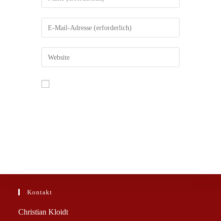
Name, E-Mail-Adresse und Website in
diesem Browser für meinen nächsten
Kommentar speichern.
Kontakt
Christian Kloidt